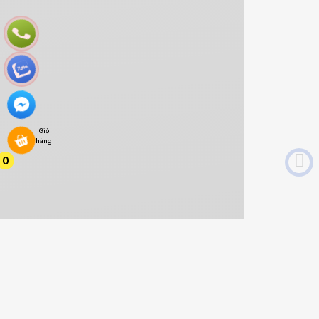
Giỏ
hàng
0
0